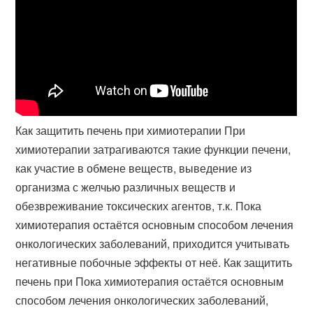
Как защитить печень при химиотерапии При
химиотерапии затрагиваются такие функции печени,
как участие в обмене веществ, выведение из
организма с желчью различных веществ и
обезвреживание токсических агентов, т.к. Пока
химиотерапия остаётся основным способом лечения
онкологических заболеваний, приходится учитывать
негативные побочные эффекты от неё. Как защитить
печень при Пока химиотерапия остаётся основным
способом лечения онкологических заболеваний,