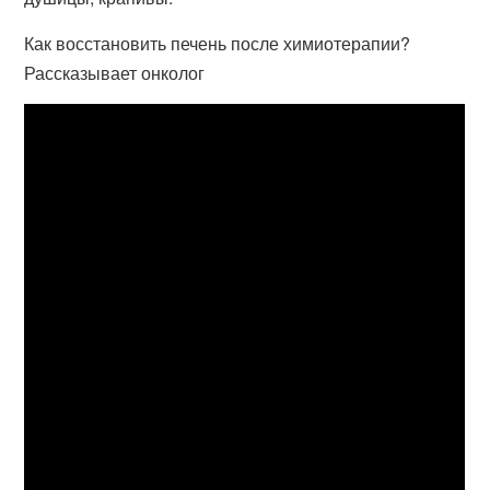
Как восстановить печень после химиотерапии?
Рассказывает онколог