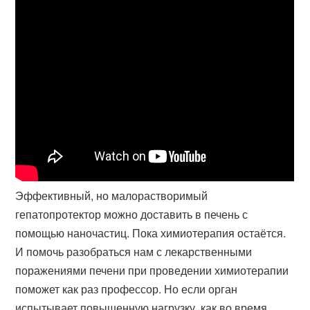
Эффективный, но малорастворимый
гепатопротектор можно доставить в печень с
помощью наночастиц. Пока химиотерапия остаётся.
И помочь разобраться нам с лекарственными
поражениями печени при проведении химиотерапии
поможет как раз профессор. Но если орган
испытывает повышенную нагрузку, как во время