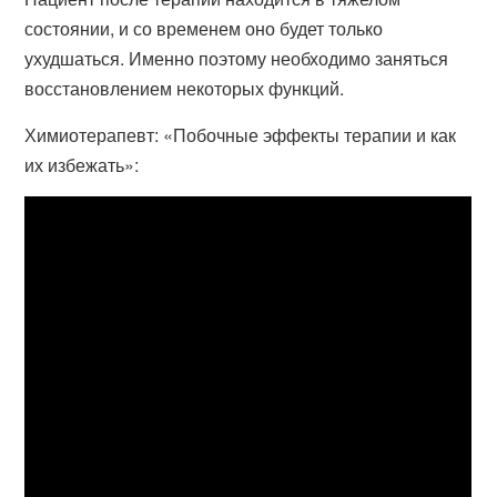
состоянии, и со временем оно будет только
ухудшаться. Именно поэтому необходимо заняться
восстановлением некоторых функций.
Химиотерапевт: «Побочные эффекты терапии и как
их избежать»: