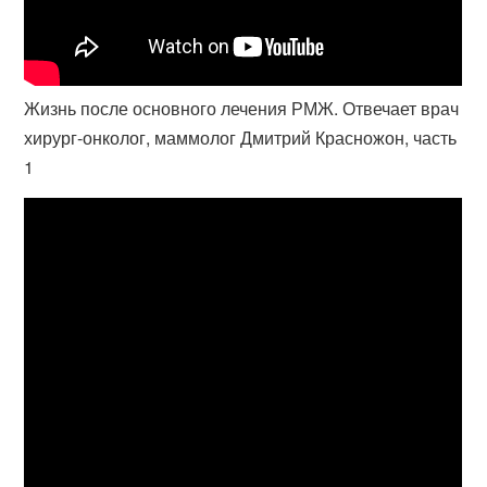
Жизнь после основного лечения РМЖ. Отвечает врач
хирург-онколог, маммолог Дмитрий Красножон, часть
1