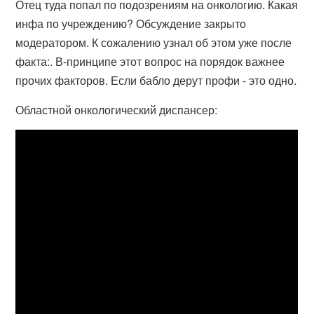
Отец туда попал по подозрениям на онкологию. Какая
инфа по учреждению? Обсуждение закрыто
модератором. К сожалению узнал об этом уже после
факта:. В-принципе этот вопрос на порядок важнее
прочих факторов. Если бабло дерут профи - это одно.
Областной онкологический диспансер: