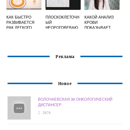
КАК БЫСТРО
ПЛОСКОКЛЕТОЧН
КАКОЙ АНАЛИЗ
РАЗВИВАЕТСЯ
ЫЙ
КРОВИ
РАК ЛЕГКОГО
НЕОРОГОВЕВАЮ
ПОКАЗЫВАЕТ
ЩИЙ РАК ШЕЙКИ
ОНКОЛОГИЮ У
МАТКИ
ЖЕНЩИН
МИКРОПРЕПАРАТ
Реклама
Новое
ВОЛОЧАЕВСКАЯ 36 ОНКОЛОГИЧЕСКИЙ
ДИСПАНСЕР
2876