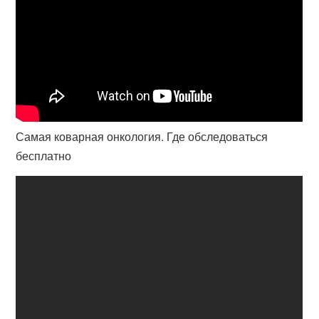
Самая коварная онкология. Где обследоваться
бесплатно