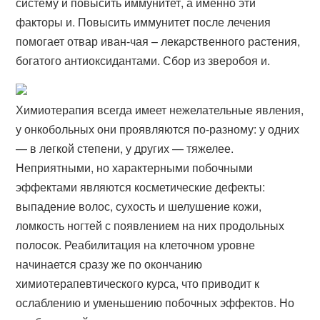
систему и повысить иммунитет, а именно эти
факторы и. Повысить иммунитет после лечения
помогает отвар иван-чая – лекарственного растения,
богатого антиоксидантами. Сбор из зверобоя и.
Химиотерапия всегда имеет нежелательные явления,
у онкобольных они проявляются по-разному: у одних
— в легкой степени, у других — тяжелее.
Неприятными, но характерными побочными
эффектами являются косметические дефекты:
выпадение волос, сухость и шелушение кожи,
ломкость ногтей с появлением на них продольных
полосок. Реабилитация на клеточном уровне
начинается сразу же по окончанию
химиотерапевтического курса, что приводит к
ослаблению и уменьшению побочных эффектов. Но