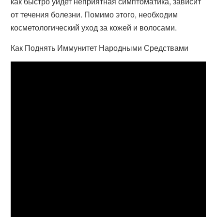
как быстро уйдет неприятная симптоматика, зависит
от течения болезни. Помимо этого, необходим
косметологический уход за кожей и волосами.
Как Поднять Иммунитет Народными Средствами