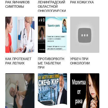
РАК ЯИЧНИКОВ
ЛЕНИНГРАДСКИЙ
РАК КОЖИ УХА
СИМПТОМЫ
ОБЛАСТНОЙ
ОНКОЛОГИЧЕСКИ
Й ДИСПАНСЕР В
КУЗЬМОЛОВО
САЙТ
КАК ПРОТЕКАЕТ
ПРОТИВОРВОТН
УРБЕЧ ПРИ
РАК ЛЕГКИХ
ЫЕ ТАБЛЕТКИ
ОНКОЛОГИИ
ПРИ
ХИМИОТЕРАПИИ
НАЗВАНИЯ