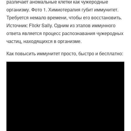
различает аномальные клетки как чужеродные
организму. Фото 1. Химиотерапия губит иммунитет.
Требуется немало времени, чтобы его восстановить.
Источник: Flickr Sally. Одним из этапов иммунного
ответа является процесс распознавания чужеродных
частиц, находящихся в организме.
Как повысить иммунитет просто, быстро и бесплатно: