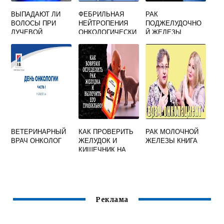
ВЫПАДАЮТ ЛИ
ФЕБРИЛЬНАЯ
РАК
ВОЛОСЫ ПРИ
НЕЙТРОПЕНИЯ
ПОДЖЕЛУДОЧНО
ЛУЧЕВОЙ
ОНКОЛОГИЧЕСКИ
Й ЖЕЛЕЗЫ
ТЕРАПИИ
Х БОЛЬНЫХ
ПРОГНОЗЫ ПО
СРОКУ ЖИЗНИ
ВЕТЕРИНАРНЫЙ
КАК ПРОВЕРИТЬ
РАК МОЛОЧНОЙ
ВРАЧ ОНКОЛОГ
ЖЕЛУДОК И
ЖЕЛЕЗЫ КНИГА
КИШЕЧНИК НА
РАК
Реклама