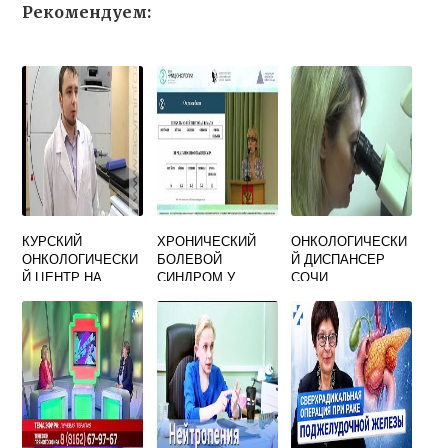
Рекомендуем:
КУРСКИЙ
ХРОНИЧЕСКИЙ
ОНКОЛОГИЧЕСКИ
ОНКОЛОГИЧЕСКИ
БОЛЕВОЙ
Й ДИСПАНСЕР
Й ЦЕНТР НА
СИНДРОМ У
СОЧИ
МАГИСТРАЛЬНОМ
ОНКОЛОГИЧЕСКИ
РЕГИСТРАТУРА
ОФИЦИАЛЬНЫЙ
Х БОЛЬНЫХ
ТЕЛЕФОН
САЙТ