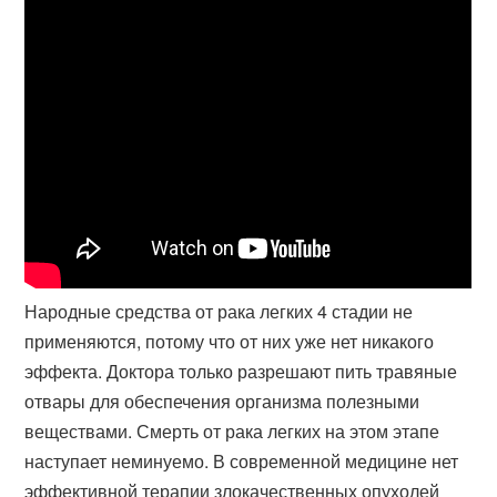
Народные средства от рака легких 4 стадии не
применяются, потому что от них уже нет никакого
эффекта. Доктора только разрешают пить травяные
отвары для обеспечения организма полезными
веществами. Смерть от рака легких на этом этапе
наступает неминуемо. В современной медицине нет
эффективной терапии злокачественных опухолей