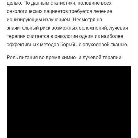
целью. По данным статистики, половине всех
онкологических пациентов требуется лечение
ионизирующим излучением. Несмотря на
значительный риск возможных осложнений, лучевая
терапия считается в онкологии одним из наиболее
эффективных методов борьбы с опухолевой тканью.
Роль питания во время химио- и лучевой терапии: