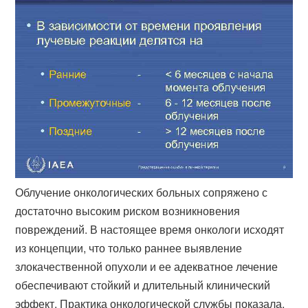
Облучение онкологических больных сопряжено с
достаточно высоким риском возникновения
повреждений. В настоящее время онкологи исходят
из концепции, что только раннее выявление
злокачественной опухоли и ее адекватное лечение
обеспечивают стойкий и длительный клинический
эффект. Практика онкологической службы показала,