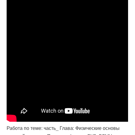
Работа по теме: часть_ Глава: Физические основы