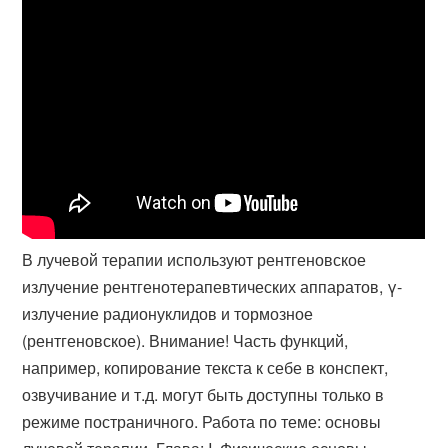
В лучевой терапии используют рентгеновское
излучение рентгенотерапевтических аппаратов, γ-
излучение радионуклидов и тормозное
(рентгеновское). Внимание! Часть функций,
например, копирование текста к себе в конспект,
озвучивание и т.д. могут быть доступны только в
режиме постраничного. Работа по теме: основы