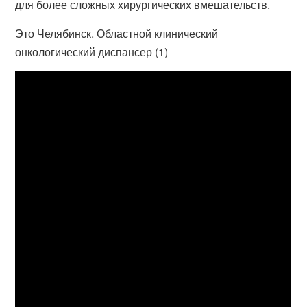
для более сложных хирургических вмешательств.
Это Челябинск. Областной клинический
онкологический диспансер (1)