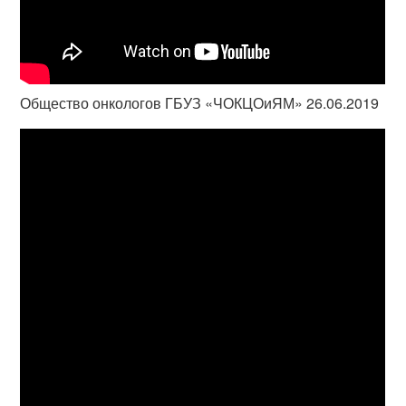
Общество онкологов ГБУЗ «ЧОКЦОиЯМ» 26.06.2019