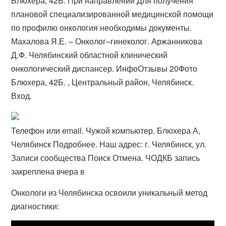
Блюхера, 42Б. При направлении Для получения
плановой специализированной медицинской помощи
по профилю онкология необходимы документы.
Махалова Я.Е. – Онколог–гинеколог. Аржанникова
Д.Ф. Челябинский областной клинический
онкологический диспансер. Инфо​Отзывы 20Фото
Блюхера, 42Б. , Центральный район, Челябинск.
Вход.
Телефон или email. Чужой компьютер. Блюхера А,
Челябинск Подробнее. Наш адрес: г. Челябинск, ул.
Записи сообщества Поиск Отмена. ЧОДКБ запись
закреплена вчера в
Онкологи из Челябинска освоили уникальный метод
диагностики: