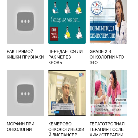
ПЕТРОЗАВОДСК
РАК ПРЯМОЙ
ПЕРЕДАЕТСЯ ЛИ
GRADE 2 В
КИШКИ ПРИЗНАКИ
РАК ЧЕРЕЗ
ОНКОЛОГИИ ЧТО
КРОВЬ
ЭТО
МОРФИН ПРИ
КЕМЕРОВО
ГЕПАТОТРОПНАЯ
ОНКОЛОГИИ
ОНКОЛОГИЧЕСКИ
ТЕРАПИЯ ПОСЛЕ
Й ДИСПАНСЕР
ХИМИОТЕРАПИИ