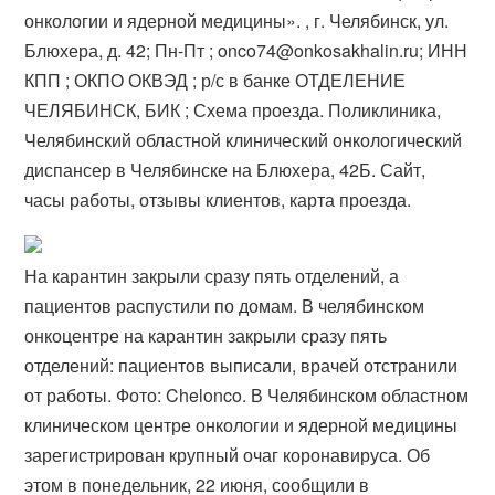
онкологии и ядерной медицины». , г. Челябинск, ул.
Блюхера, д. 42; Пн-Пт ; onco74@onkosakhalin.ru; ИНН
КПП ; ОКПО ОКВЭД ; р/с в банке ОТДЕЛЕНИЕ
ЧЕЛЯБИНСК, БИК ; Схема проезда. Поликлиника,
Челябинский областной клинический онкологический
диспансер в Челябинске на Блюхера, 42Б. Сайт,
часы работы, отзывы клиентов, карта проезда.
На карантин закрыли сразу пять отделений, а
пациентов распустили по домам. В челябинском
онкоцентре на карантин закрыли сразу пять
отделений: пациентов выписали, врачей отстранили
от работы. Фото: Chelonco. В Челябинском областном
клиническом центре онкологии и ядерной медицины
зарегистрирован крупный очаг коронавируса. Об
этом в понедельник, 22 июня, сообщили в